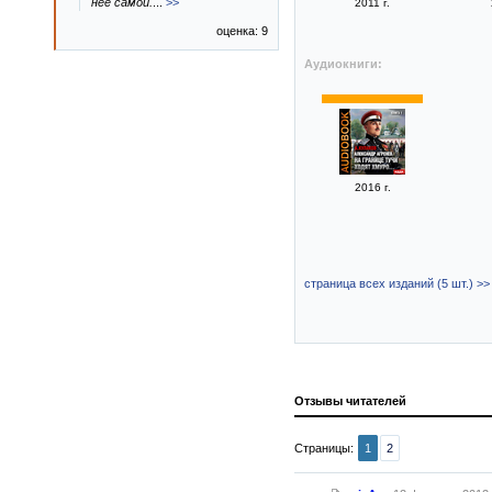
нее самой.
...
>>
2011 г.
оценка: 9
Аудиокниги:
2016 г.
страница всех изданий (5 шт.) >>
Отзывы читателей
Страницы:
1
2