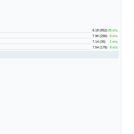
8.18 (852)
35 отз.
7.90 (296)
0 отз.
7.14 (35)
1 отз.
7.54 (178)
6 отз.