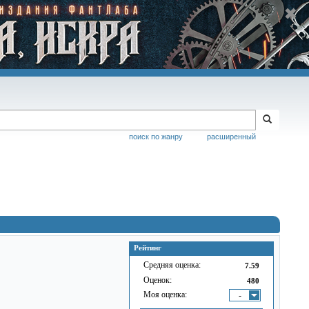
поиск по жанру
расширенный
Рейтинг
Средняя оценка:
7.59
Оценок:
480
Моя оценка:
-