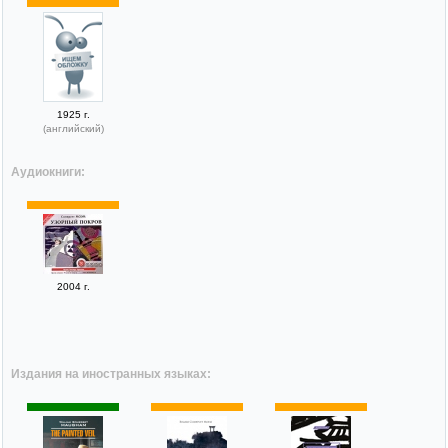
1925 г.
(английский)
Аудиокниги:
2004 г.
Издания на иностранных языках: