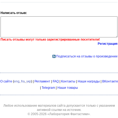
Написать отзыв:
Писать отзывы могут только зарегистрированные посетители!
Регистрация
Подписаться на отзывы о произведении
О сайте
(
eng
,
fra
,
укр
) |
Регламент
|
FAQ
|
Контакты
|
Наши награды
|
ВКонтакте
|
Telegram
|
Наши товары
Любое использование материалов сайта допускается только с указанием
активной ссылки на источник.
© 2005-2026
«Лаборатория Фантастики»
.