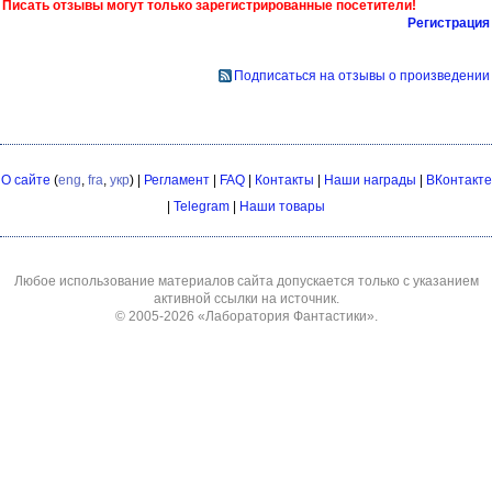
Писать отзывы могут только зарегистрированные посетители!
Регистрация
Подписаться на отзывы о произведении
О сайте
(
eng
,
fra
,
укр
) |
Регламент
|
FAQ
|
Контакты
|
Наши награды
|
ВКонтакте
|
Telegram
|
Наши товары
Любое использование материалов сайта допускается только с указанием
активной ссылки на источник.
© 2005-2026
«Лаборатория Фантастики»
.