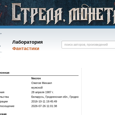
Лаборатория
Фантастики
ионная
Necrov
Ожегов Михаил
мужской
ния
28 апреля 1987 г.
льства
Беларусь, Гродненская обл., Гродно
трации
2016-10-11 19:45:49
 посещение
2026-07-26 11:01:38
еская