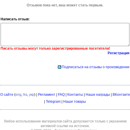
Отзывов пока нет, ваш может стать первым.
Написать отзыв:
Писать отзывы могут только зарегистрированные посетители!
Регистрация
Подписаться на отзывы о произведении
О сайте
(
eng
,
fra
,
укр
) |
Регламент
|
FAQ
|
Контакты
|
Наши награды
|
ВКонтакте
|
Telegram
|
Наши товары
Любое использование материалов сайта допускается только с указанием
активной ссылки на источник.