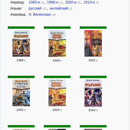
/период:
1980-е
,
1990-е
,
2000-е
,
2010-е
(1)
(2)
(9)
(2)
/языки:
русский
,
английский
(11)
(3)
/перевод:
Н. Виленская
(11)
1998 г.
2002 г.
1999 г.
2002 г.
2004 г.
2004 г.