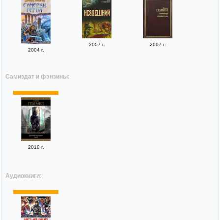
2007 г.
2007 г.
2004 г.
Самиздат и фэнзины:
2010 г.
Аудиокниги: