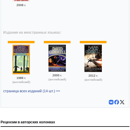
2008 г.
Издания на иностранных языках:
2000 г.
2012 г.
1986 г.
(английский)
(английский)
(английский)
страница всех изданий (14 шт.) >>
Рецензии в авторских колонках