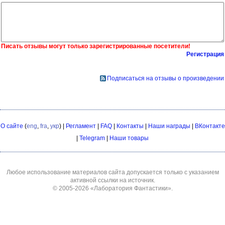
Писать отзывы могут только зарегистрированные посетители!
Регистрация
Подписаться на отзывы о произведении
О сайте
(
eng
,
fra
,
укр
) |
Регламент
|
FAQ
|
Контакты
|
Наши награды
|
ВКонтакте
|
Telegram
|
Наши товары
Любое использование материалов сайта допускается только с указанием
активной ссылки на источник.
© 2005-2026
«Лаборатория Фантастики»
.