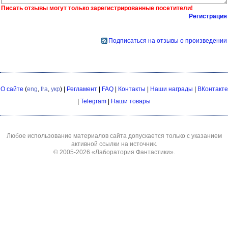
Писать отзывы могут только зарегистрированные посетители!
Регистрация
Подписаться на отзывы о произведении
О сайте
(
eng
,
fra
,
укр
) |
Регламент
|
FAQ
|
Контакты
|
Наши награды
|
ВКонтакте
|
Telegram
|
Наши товары
Любое использование материалов сайта допускается только с указанием
активной ссылки на источник.
© 2005-2026
«Лаборатория Фантастики»
.