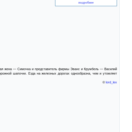
подробнее
олодая жена — Симочка и представитель фирмы Эванс и Крумбель — Василий
рожной шапочке. Езда на железных дорогах однообразна, чем и утомляет
©
lord_lex