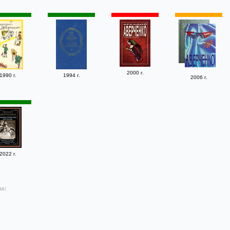
2000 г.
1990 г.
1994 г.
2006 г.
2022 г.
ах: