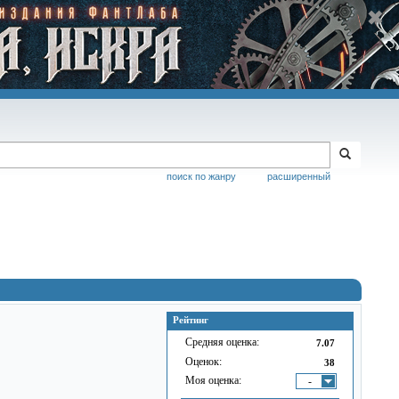
поиск по жанру
расширенный
Рейтинг
Средняя оценка:
7.07
Оценок:
38
Моя оценка:
-