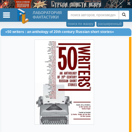
ЛАБОРАТОРИЯ
ФАНТАСТИКИ
поиск по жанру
расширенный
«50 writers : an anthology of 20th century Russian short stories»