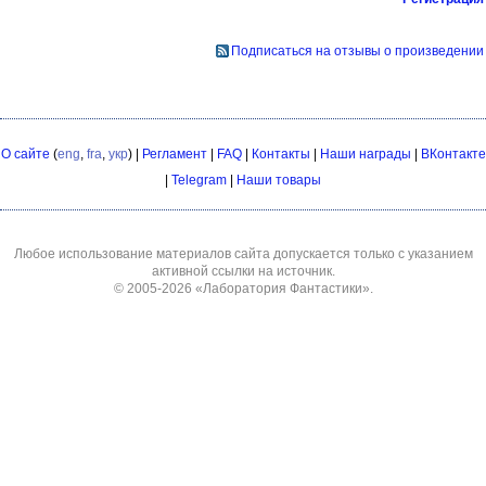
Подписаться на отзывы о произведении
О сайте
(
eng
,
fra
,
укр
) |
Регламент
|
FAQ
|
Контакты
|
Наши награды
|
ВКонтакте
|
Telegram
|
Наши товары
Любое использование материалов сайта допускается только с указанием
активной ссылки на источник.
© 2005-2026
«Лаборатория Фантастики»
.