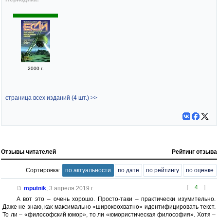
2000 г.
страница всех изданий (4 шт.) >>
Отзывы читателей
Рейтинг отзыва
Сортировка:
по актуальности
по дате
по рейтингу
по оценке
[
4
]
mputnik
,
3 апреля 2019 г.
А вот это – очень хорошо. Просто-таки – практически изумительно.
Даже не знаю, как максимально «широкоохватно» идентифицировать текст.
То ли – «философский юмор», то ли «юмористическая философия». Хотя –