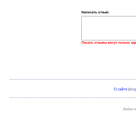
Написать отзыв:
Писать отзывы могут только за
О сайте
(
eng
Любое и