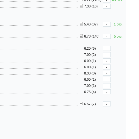
8.27 (2263)
-
83 отз.
7.38 (16)
-
5.43 (37)
-
1 отз.
6.78 (148)
-
5 отз.
6.20 (5)
-
7.00 (2)
-
6.00 (1)
-
6.00 (1)
-
8.33 (3)
-
6.00 (1)
-
7.00 (1)
-
6.75 (4)
-
6.57 (7)
-