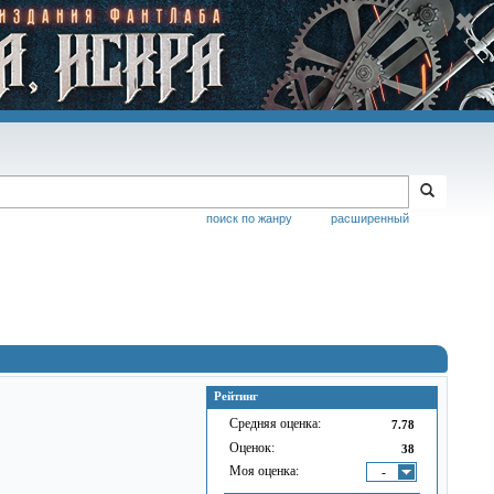
поиск по жанру
расширенный
Рейтинг
Средняя оценка:
7.78
Оценок:
38
Моя оценка:
-