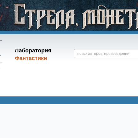
Лаборатория
Фантастики