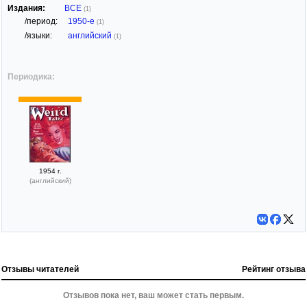
Издания:
ВСЕ
(1)
/период:
1950-е
(1)
/языки:
английский
(1)
Периодика:
1954 г.
(английский)
Отзывы читателей
Рейтинг отзыва
Отзывов пока нет, ваш может стать первым.