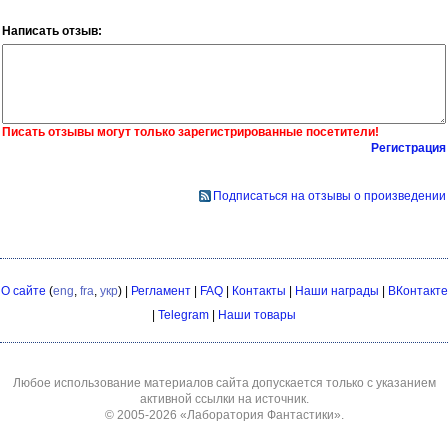
Написать отзыв:
Писать отзывы могут только зарегистрированные посетители!
Регистрация
Подписаться на отзывы о произведении
О сайте
(
eng
,
fra
,
укр
) |
Регламент
|
FAQ
|
Контакты
|
Наши награды
|
ВКонтакте
|
Telegram
|
Наши товары
Любое использование материалов сайта допускается только с указанием
активной ссылки на источник.
© 2005-2026
«Лаборатория Фантастики»
.