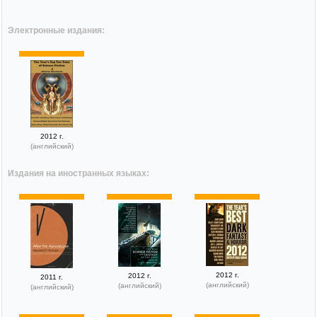
Электронные издания:
2012 г.
(английский)
Издания на иностранных языках:
2012 г.
2012 г.
2011 г.
(английский)
(английский)
(английский)