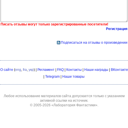
Писать отзывы могут только зарегистрированные посетители!
Регистрация
Подписаться на отзывы о произведении
О сайте
(
eng
,
fra
,
укр
) |
Регламент
|
FAQ
|
Контакты
|
Наши награды
|
ВКонтакте
|
Telegram
|
Наши товары
Любое использование материалов сайта допускается только с указанием
активной ссылки на источник.
© 2005-2026
«Лаборатория Фантастики»
.