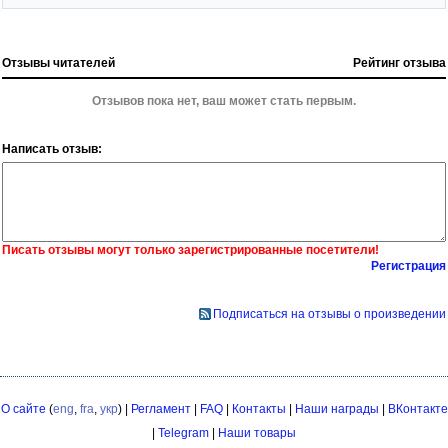
Отзывы читателей
Рейтинг отзыва
Отзывов пока нет, ваш может стать первым.
Написать отзыв:
Писать отзывы могут только зарегистрированные посетители!
Регистрация
Подписаться на отзывы о произведении
О сайте
(
eng
,
fra
,
укр
) |
Регламент
|
FAQ
|
Контакты
|
Наши награды
|
ВКонтакте
|
Telegram
|
Наши товары