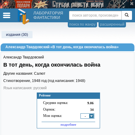
ЛАБОРАТОРИЯ
ФАНТАСТИКИ
поиск по жанру
расширенный
издания (30)
Александр Твардовский «В тот день, когда окончилась война»
Александр Твардовский
В тот день, когда окончилась война
Другие названия: Салют
Стихотворение,
1948
год (год написания: 1948)
Язык написания: русский
Рейтинг
Средняя оценка:
9.06
Оценок:
34
Моя оценка:
-
подробнее