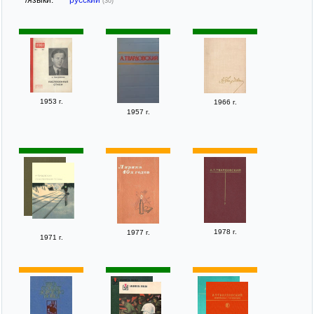
/языки:
русский
(30)
1953 г.
1966 г.
1957 г.
1978 г.
1977 г.
1971 г.