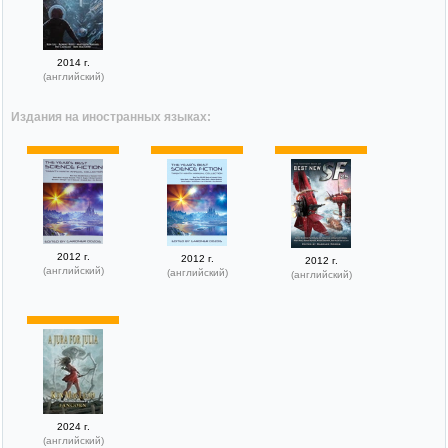
2014 г.
(английский)
Издания на иностранных языках:
2012 г.
2012 г.
2012 г.
(английский)
(английский)
(английский)
2024 г.
(английский)