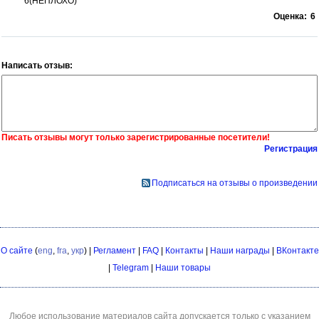
6(НЕПЛОХО)
Оценка:
6
Написать отзыв:
Писать отзывы могут только зарегистрированные посетители!
Регистрация
Подписаться на отзывы о произведении
О сайте
(
eng
,
fra
,
укр
) |
Регламент
|
FAQ
|
Контакты
|
Наши награды
|
ВКонтакте
|
Telegram
|
Наши товары
Любое использование материалов сайта допускается только с указанием