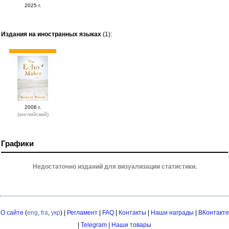
2025 г.
Издания на иностранных языках
(1):
2006 г.
(английский)
Графики
Недостаточно изданий для визуализации статистики.
О сайте
(
eng
,
fra
,
укр
) |
Регламент
|
FAQ
|
Контакты
|
Наши награды
|
ВКонтакте
|
Telegram
|
Наши товары