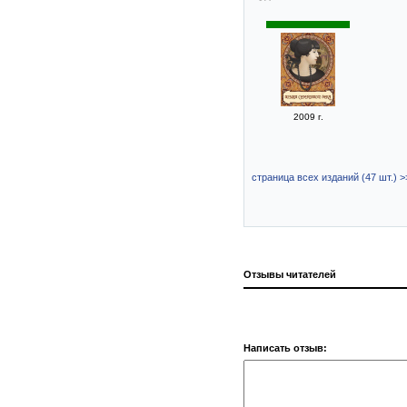
2009 г.
страница всех изданий (47 шт.) >
Отзывы читателей
Написать отзыв: