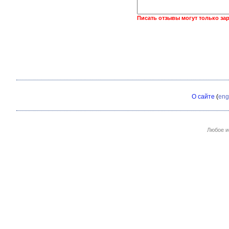
Писать отзывы могут только за
О сайте
(
eng
Любое и