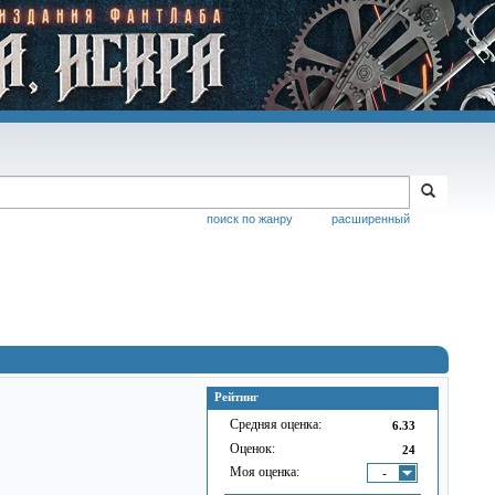
поиск по жанру
расширенный
Рейтинг
Средняя оценка:
6.33
Оценок:
24
Моя оценка:
-