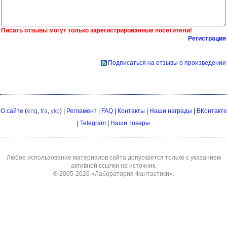
Писать отзывы могут только зарегистрированные посетители!
Регистрация
Подписаться на отзывы о произведении
О сайте
(
eng
,
fra
,
укр
) |
Регламент
|
FAQ
|
Контакты
|
Наши награды
|
ВКонтакте
|
Telegram
|
Наши товары
Любое использование материалов сайта допускается только с указанием
активной ссылки на источник.
© 2005-2026
«Лаборатория Фантастики»
.