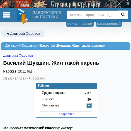
ЛАБОРАТОРИЯ
ФАНТАСТИКИ
поиск по жанру
расширенный
◄ Дмитрий Федотов
Дмитрий Федотов «Василий Шукшин. Жил такой парень»
Дмитрий Федотов
Василий Шукшин. Жил такой парень
Рассказ,
2011
год
Язык написания: русский
Рейтинг
Средняя оценка:
7.07
Оценок:
30
Моя оценка:
-
подробнее
Жанрово-тематический классификатор: