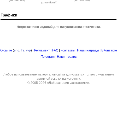
(английский)
(английский)
(английский)
Графики
Недостаточно изданий для визуализации статистики.
О сайте
(
eng
,
fra
,
укр
) |
Регламент
|
FAQ
|
Контакты
|
Наши награды
|
ВКонтакте
|
Telegram
|
Наши товары
Любое использование материалов сайта допускается только с указанием
активной ссылки на источник.
© 2005-2026
«Лаборатория Фантастики»
.