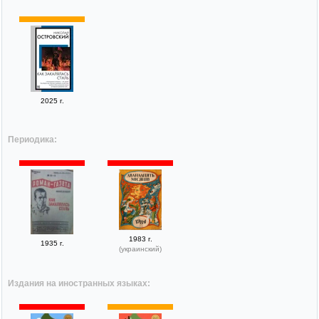
2025 г.
Периодика:
1983 г.
1935 г.
(украинский)
Издания на иностранных языках: