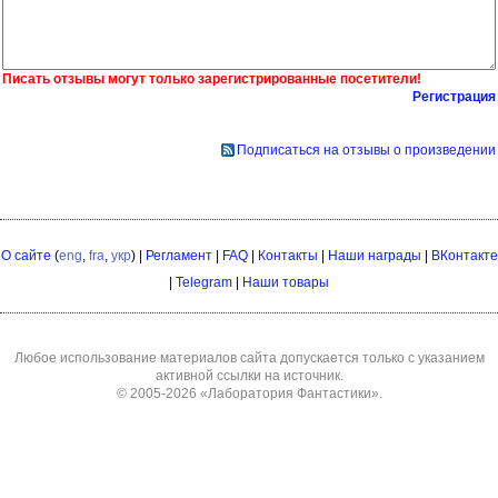
Писать отзывы могут только зарегистрированные посетители!
Регистрация
Подписаться на отзывы о произведении
О сайте
(
eng
,
fra
,
укр
) |
Регламент
|
FAQ
|
Контакты
|
Наши награды
|
ВКонтакте
|
Telegram
|
Наши товары
Любое использование материалов сайта допускается только с указанием
активной ссылки на источник.
© 2005-2026
«Лаборатория Фантастики»
.