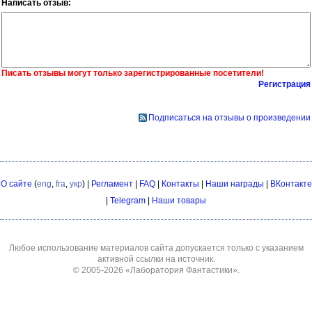
Написать отзыв:
Писать отзывы могут только зарегистрированные посетители!
Регистрация
Подписаться на отзывы о произведении
О сайте
(
eng
,
fra
,
укр
) |
Регламент
|
FAQ
|
Контакты
|
Наши награды
|
ВКонтакте
|
Telegram
|
Наши товары
Любое использование материалов сайта допускается только с указанием
активной ссылки на источник.
© 2005-2026
«Лаборатория Фантастики»
.