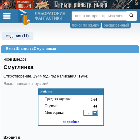
ЛАБОРАТОРИЯ
ФАНТАСТИКИ
поиск по жанру
расширенный
издания (11)
Яков Шведов «Смуглянка»
Яков Шведов
Смуглянка
Стихотворение,
1944
год (год написания: 1944)
Язык написания: русский
Рейтинг
Средняя оценка:
8.64
Оценок:
44
Моя оценка:
-
подробнее
Входит в: