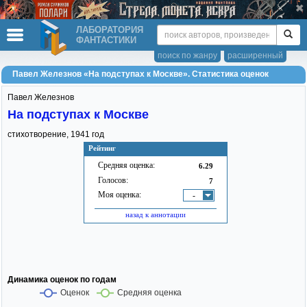
ЛАБОРАТОРИЯ
ФАНТАСТИКИ
поиск по жанру
расширенный
Павел Железнов «На подступах к Москве». Статистика оценок
Павел Железнов
На подступах к Москве
стихотворение,
1941
год
Рейтинг
Средняя оценка:
6.29
Голосов:
7
Моя оценка:
-
назад к аннотации
Динамика оценок по годам