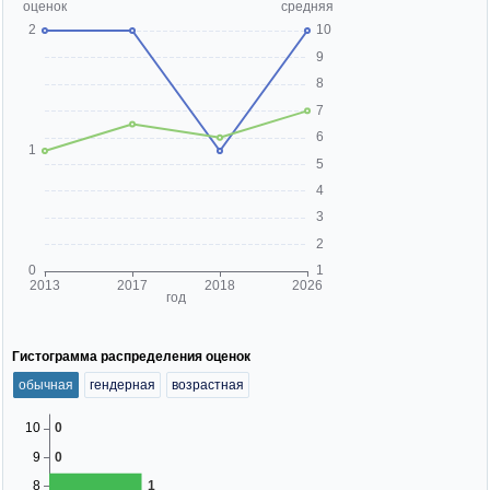
Гистограмма распределения оценок
обычная
гендерная
возрастная