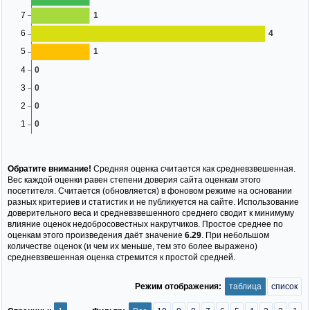
Обратите внимание!
Средняя оценка считается как средневзвешенная.
Вес каждой оценки равен степени доверия сайта оценкам этого
посетителя. Считается (обновляется) в фоновом режиме на основании
разных критериев и статистик и не публикуется на сайте. Использование
доверительного веса и средневзвешенного среднего сводит к минимуму
влияние оценок недобросовестных накрутчиков. Простое среднее по
оценкам этого произведения даёт значение
6.29
. При небольшом
количестве оценок (и чем их меньше, тем это более выражено)
средневзвешенная оценка стремится к простой средней.
Режим отображения:
таблица
список