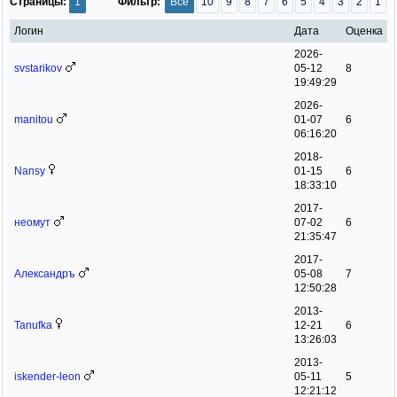
Страницы:
1
Фильтр:
Все
10
9
8
7
6
5
4
3
2
1
Логин
Дата
Оценка
2026-
svstarikov
05-12
8
19:49:29
2026-
manitou
01-07
6
06:16:20
2018-
Nansy
01-15
6
18:33:10
2017-
неомут
07-02
6
21:35:47
2017-
Александръ
05-08
7
12:50:28
2013-
Tanufka
12-21
6
13:26:03
2013-
iskender-leon
05-11
5
12:21:12