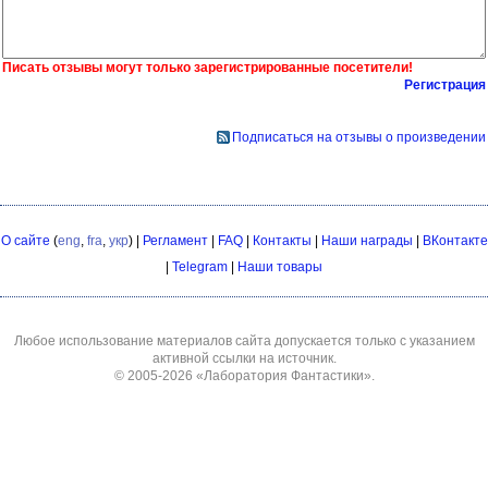
Писать отзывы могут только зарегистрированные посетители!
Регистрация
Подписаться на отзывы о произведении
О сайте
(
eng
,
fra
,
укр
) |
Регламент
|
FAQ
|
Контакты
|
Наши награды
|
ВКонтакте
|
Telegram
|
Наши товары
Любое использование материалов сайта допускается только с указанием
активной ссылки на источник.
© 2005-2026
«Лаборатория Фантастики»
.