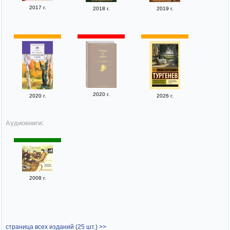
2017 г.
2018 г.
2019 г.
2020 г.
2020 г.
2026 г.
Аудиокниги:
2008 г.
страница всех изданий (25 шт.) >>