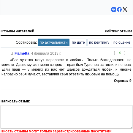
Отзывы читателей
Рейтинг отзыва
Сортировка:
по актуальности
по дате
по рейтингу
по оценке
[
4
]
Fiametta
,
4 февраля 2013 г.
«Все чувства могут перерасти в любовь... Только благодарность не
может». Давно мучает меня вопрос — прав был Тургенев в этом или неправ.
Если прав — у многих из нас нет шансов дождаться любви, и многие
напрасно себя мучают, заставляя себя ответить любовью на помощь.
Оценка:
9
Написать отзыв:
Писать отзывы могут только зарегистрированные посетители!