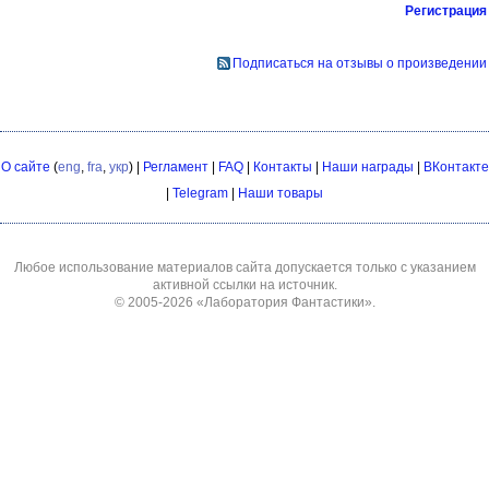
Регистрация
Подписаться на отзывы о произведении
О сайте
(
eng
,
fra
,
укр
) |
Регламент
|
FAQ
|
Контакты
|
Наши награды
|
ВКонтакте
|
Telegram
|
Наши товары
Любое использование материалов сайта допускается только с указанием
активной ссылки на источник.
© 2005-2026
«Лаборатория Фантастики»
.