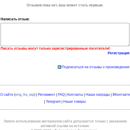
Отзывов пока нет, ваш может стать первым.
Написать отзыв:
Писать отзывы могут только зарегистрированные посетители!
Регистрация
Подписаться на отзывы о произведении
О сайте
(
eng
,
fra
,
укр
) |
Регламент
|
FAQ
|
Контакты
|
Наши награды
|
ВКонтакте
|
Telegram
|
Наши товары
Любое использование материалов сайта допускается только с указанием
активной ссылки на источник.