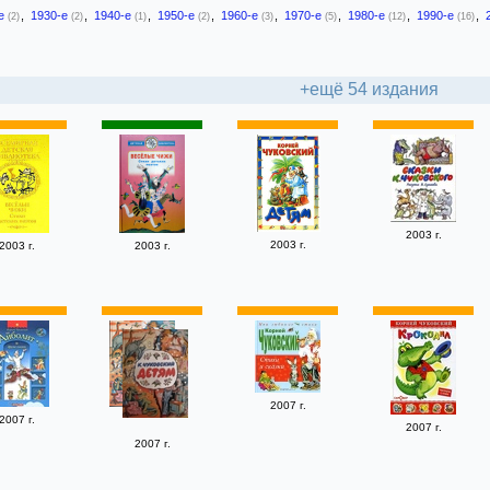
-е
,
1930-е
,
1940-е
,
1950-е
,
1960-е
,
1970-е
,
1980-е
,
1990-е
,
(2)
(2)
(1)
(2)
(3)
(5)
(12)
(16)
+ещё 54 издания
2003 г.
2003 г.
2003 г.
2003 г.
2007 г.
2007 г.
2007 г.
2007 г.