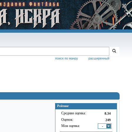
поиск по жанру
расширенный
Рейтинг
Средняя оценка:
8.34
Оценок:
249
Моя оценка:
-