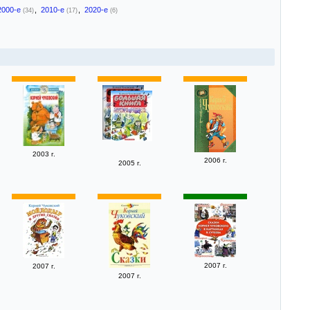
2000-е
,
2010-е
,
2020-е
(34)
(17)
(6)
2003 г.
2006 г.
2005 г.
2007 г.
2007 г.
2007 г.