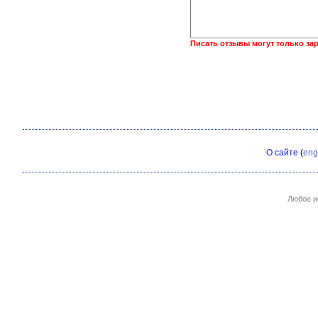
Писать отзывы могут только за
О сайте
(
eng
Любое и