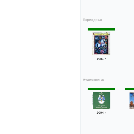
Периодика:
1981 г.
Аудиокниги:
2004 г.