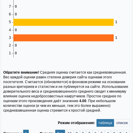
Обратите внимание!
Средняя оценка считается как средневзвешенная.
Вес каждой оценки равен степени доверия сайта оценкам этого
посетителя. Считается (обновляется) в фоновом режиме на основании
разных критериев и статистик и не публикуется на сайте. Использование
доверительного веса и средневзвешенного среднего сводит к минимуму
влияние оценок недобросовестных накрутчиков. Простое среднее по
оценкам этого произведения даёт значение
4.00
. При небольшом
количестве оценок (и чем их меньше, тем это более выражено)
средневзвешенная оценка стремится к простой средней.
Режим отображения:
таблица
список