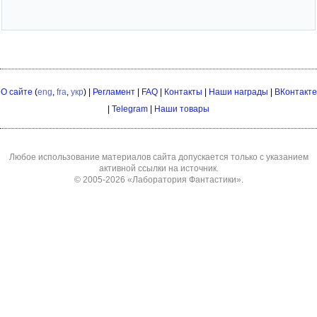
О сайте
(
eng
,
fra
,
укр
) |
Регламент
|
FAQ
|
Контакты
|
Наши награды
|
ВКонтакте
|
Telegram
|
Наши товары
Любое использование материалов сайта допускается только с указанием
активной ссылки на источник.
© 2005-2026
«Лаборатория Фантастики»
.