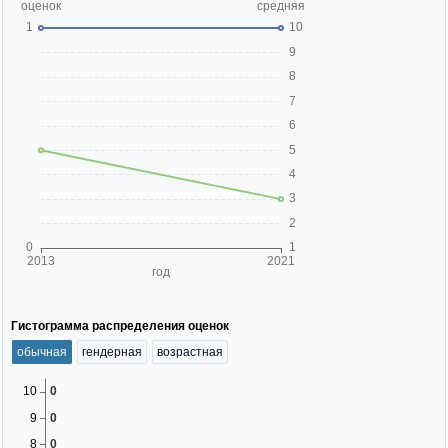
Гистограмма распределения оценок
обычная
гендерная
возрастная