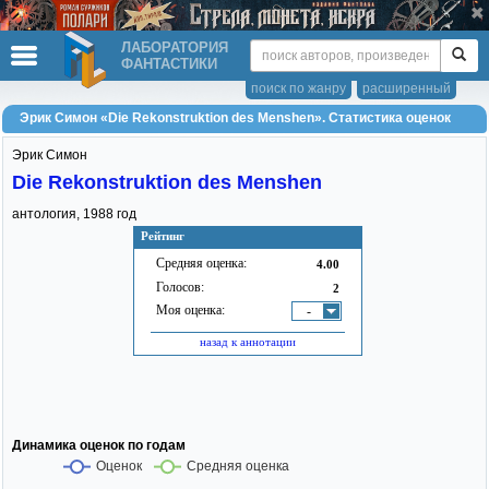
ЛАБОРАТОРИЯ
ФАНТАСТИКИ
поиск по жанру
расширенный
Эрик Симон «Die Rekonstruktion des Menshen». Статистика оценок
Эрик Симон
Die Rekonstruktion des Menshen
антология,
1988
год
Рейтинг
Средняя оценка:
4.00
Голосов:
2
Моя оценка:
-
назад к аннотации
Динамика оценок по годам