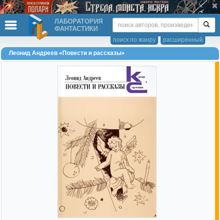
ЛАБОРАТОРИЯ
ФАНТАСТИКИ
поиск по жанру
расширенный
Леонид Андреев «Повести и рассказы»