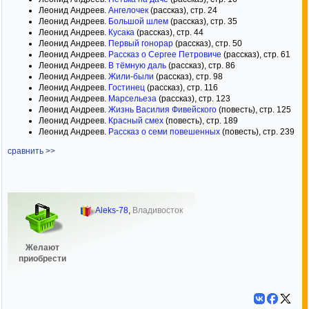
Леонид Андреев.
Ангелочек
(рассказ), стр. 24
Леонид Андреев.
Большой шлем
(рассказ), стр. 35
Леонид Андреев.
Кусака
(рассказ), стр. 44
Леонид Андреев.
Первый гонорар
(рассказ), стр. 50
Леонид Андреев.
Рассказ о Сергее Петровиче
(рассказ), стр. 61
Леонид Андреев.
В тёмную даль
(рассказ), стр. 86
Леонид Андреев.
Жили-были
(рассказ), стр. 98
Леонид Андреев.
Гостинец
(рассказ), стр. 116
Леонид Андреев.
Марсельеза
(рассказ), стр. 123
Леонид Андреев.
Жизнь Василия Фивейского
(повесть), стр. 125
Леонид Андреев.
Красный смех
(повесть), стр. 189
Леонид Андреев.
Рассказ о семи повешенных
(повесть), стр. 239
сравнить >>
Aleks-78
,
Владивосток
Желают
приобрести