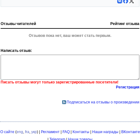
Отзывы читателей
Рейтинг отзыва
Отзывов пока нет, ваш может стать первым.
Написать отзыв:
Писать отзывы могут только зарегистрированные посетители!
Регистрация
Подписаться на отзывы о произведении
О сайте
(
eng
,
fra
,
укр
) |
Регламент
|
FAQ
|
Контакты
|
Наши награды
|
ВКонтакте
|
Telegram
|
Наши товары