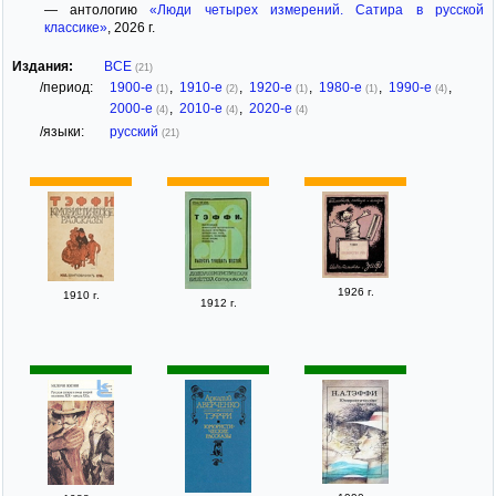
— антологию
«Люди четырех измерений. Сатира в русской
классике»
, 2026 г.
Издания:
ВСЕ
(21)
/период:
1900-е
,
1910-е
,
1920-е
,
1980-е
,
1990-е
,
(1)
(2)
(1)
(1)
(4)
2000-е
,
2010-е
,
2020-е
(4)
(4)
(4)
/языки:
русский
(21)
1926 г.
1910 г.
1912 г.