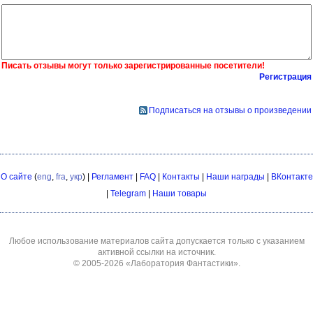
Писать отзывы могут только зарегистрированные посетители!
Регистрация
Подписаться на отзывы о произведении
О сайте
(
eng
,
fra
,
укр
) |
Регламент
|
FAQ
|
Контакты
|
Наши награды
|
ВКонтакте
|
Telegram
|
Наши товары
Любое использование материалов сайта допускается только с указанием
активной ссылки на источник.
© 2005-2026
«Лаборатория Фантастики»
.