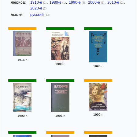
/период:
1910-е
,
1980-е
,
1990-е
,
2000-е
,
2010-е
,
(1)
(1)
(4)
(3)
(2)
2020-е
(2)
/языки:
русский
(13)
1914 г.
1988 г.
1990 г.
1995 г.
1990 г.
1991 г.