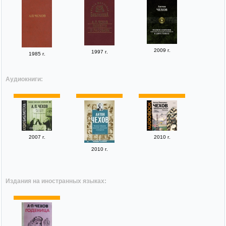
2009 г.
1997 г.
1985 г.
Аудиокниги:
2007 г.
2010 г.
2010 г.
Издания на иностранных языках: