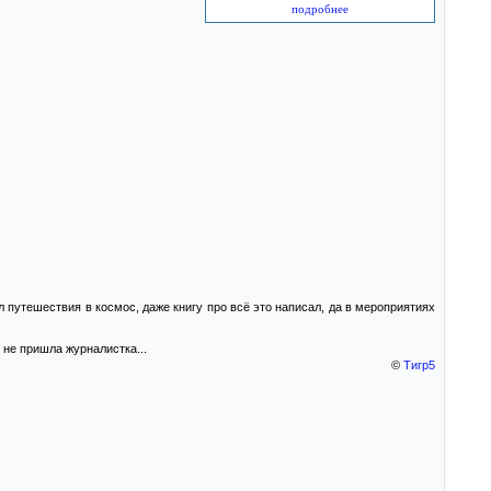
подробнее
 путешествия в космос, даже книгу про всё это написал, да в мероприятиях
 не пришла журналистка...
©
Тигр5