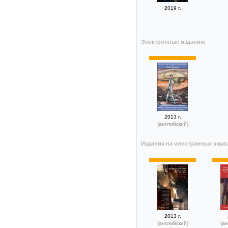
2019 г.
Электронные издания:
2013 г.
(английский)
Издания на иностранных язык
2013 г.
(английский)
(ан