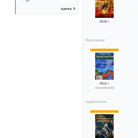
>>
оценка: 9
2018 г.
Периодика:
2012 г.
(английский)
Аудиокниги: