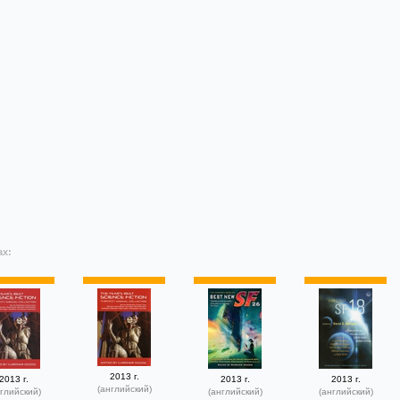
ах:
2013 г.
2013 г.
2013 г.
2013 г.
(английский)
глийский)
(английский)
(английский)