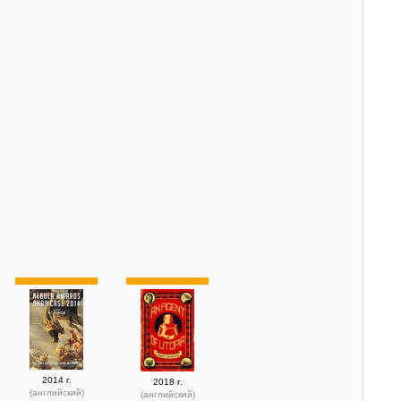
2014 г.
2018 г.
(английский)
(английский)