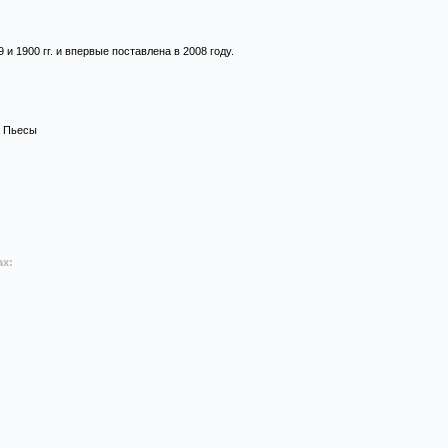
и 1900 гг. и впервые поставлена в 2008 году.
Пьесы
ах: