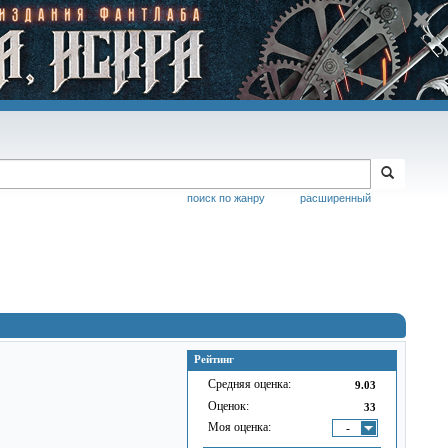
поиск по жанру
расширенный
Рейтинг
Средняя оценка:
9.03
Оценок:
33
Моя оценка:
-