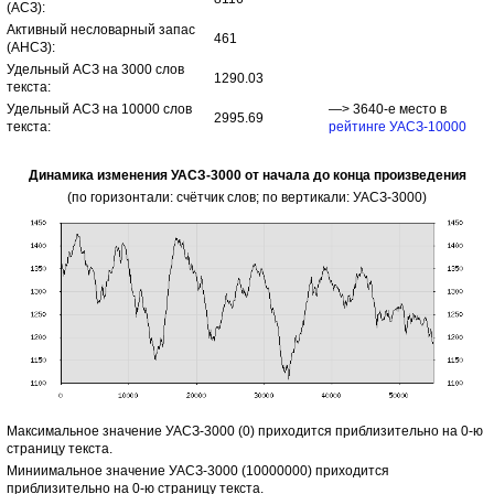
(АСЗ):
Активный несловарный запас
461
(АНСЗ):
Удельный АСЗ на 3000 слов
1290.03
текста:
Удельный АСЗ на 10000 слов
—> 3640-е место в
2995.69
текста:
рейтинге УАСЗ-10000
Динамика изменения УАСЗ-3000 от начала до конца произведения
(по горизонтали: счётчик слов; по вертикали: УАСЗ-3000)
Максимальное значение УАСЗ-3000 (0) приходится приблизительно на 0-ю
страницу текста.
Миниимальное значение УАСЗ-3000 (10000000) приходится
приблизительно на 0-ю страницу текста.