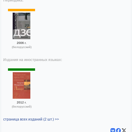
Периодика:
2006 г.
(белорусский)
Издания на иностранных языках:
2012 г.
(белорусский)
страница всех изданий (2 шт.) >>