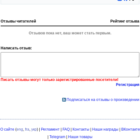
Отзывы читателей
Рейтинг отзыва
Отзывов пока нет, ваш может стать первым.
Написать отзыв:
Писать отзывы могут только зарегистрированные посетители!
Регистрация
Подписаться на отзывы о произведении
О сайте
(
eng
,
fra
,
укр
) |
Регламент
|
FAQ
|
Контакты
|
Наши награды
|
ВКонтакте
|
Telegram
|
Наши товары