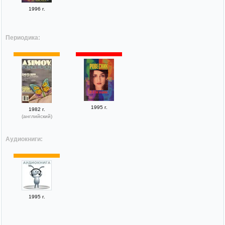
1996 г.
Периодика:
1995 г.
1982 г.
(английский)
Аудиокниги:
1995 г.