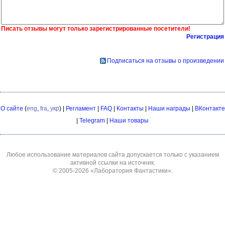
Писать отзывы могут только зарегистрированные посетители!
Регистрация
Подписаться на отзывы о произведении
О сайте
(
eng
,
fra
,
укр
) |
Регламент
|
FAQ
|
Контакты
|
Наши награды
|
ВКонтакте
|
Telegram
|
Наши товары
Любое использование материалов сайта допускается только с указанием
активной ссылки на источник.
© 2005-2026
«Лаборатория Фантастики»
.