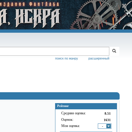
поиск по жанру
расширенный
Рейтинг
Средняя оценка:
8.51
Оценок:
1631
Моя оценка:
-