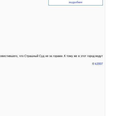
подробнее
озвестившего, что Страшный Суд не за горами. К тому же в этот город ведут
©
k2007