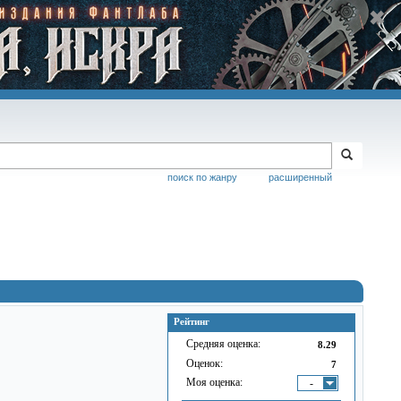
поиск по жанру
расширенный
Рейтинг
Средняя оценка:
8.29
Оценок:
7
Моя оценка:
-