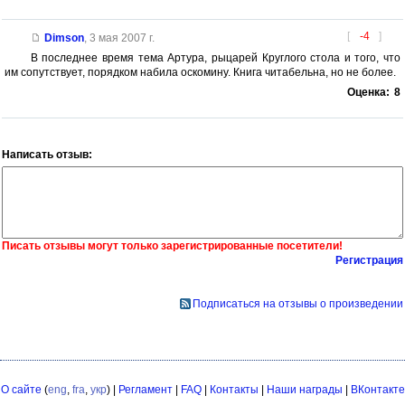
[
-4
]
Dimson
,
3 мая 2007 г.
В последнее время тема Артура, рыцарей Круглого стола и того, что
им сопутствует, порядком набила оскомину. Книга читабельна, но не более.
Оценка:
8
Написать отзыв:
Писать отзывы могут только зарегистрированные посетители!
Регистрация
Подписаться на отзывы о произведении
О сайте
(
eng
,
fra
,
укр
) |
Регламент
|
FAQ
|
Контакты
|
Наши награды
|
ВКонтакте