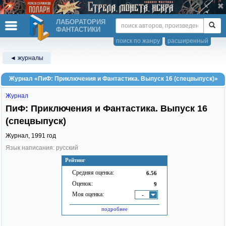
ЛАБОРАТОРИЯ
ФАНТАСТИКИ
поиск по жанру
расширенный
◄ журналы
Журнал «ПиФ: Приключения и Фантастика. Выпуск 16 (спецвыпуск)»
Журнал
ПиФ: Приключения и Фантастика. Выпуск 16
(спецвыпуск)
Журнал,
1991
год
Язык написания: русский
Рейтинг
Средняя оценка:
6.56
Оценок:
9
Моя оценка:
-
подробнее