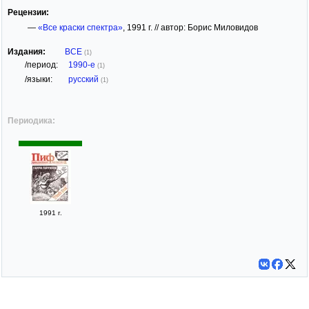
Рецензии:
—
«Все краски спектра»
, 1991 г. // автор: Борис Миловидов
Издания:
ВСЕ
(1)
/период:
1990-е
(1)
/языки:
русский
(1)
Периодика:
1991 г.