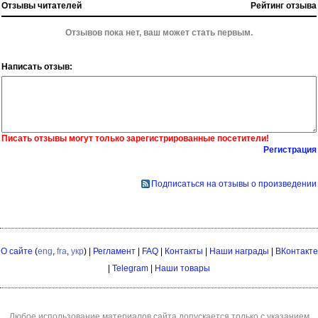
Отзывы читателей
Рейтинг отзыва
Отзывов пока нет, ваш может стать первым.
Написать отзыв:
Писать отзывы могут только зарегистрированные посетители!
Регистрация
Подписаться на отзывы о произведении
О сайте
(
eng
,
fra
,
укр
) |
Регламент
|
FAQ
|
Контакты
|
Наши награды
|
ВКонтакте
|
Telegram
|
Наши товары
Любое использование материалов сайта допускается только с указанием