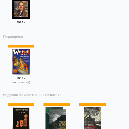
2024 г.
Периодика:
1937 г.
(английский)
Издания на иностранных языках: