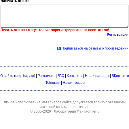
Написать отзыв:
Писать отзывы могут только зарегистрированные посетители!
Регистрация
Подписаться на отзывы о произведении
О сайте
(
eng
,
fra
,
укр
) |
Регламент
|
FAQ
|
Контакты
|
Наши награды
|
ВКонтакте
|
Telegram
|
Наши товары
Любое использование материалов сайта допускается только с указанием
активной ссылки на источник.
© 2005-2026
«Лаборатория Фантастики»
.