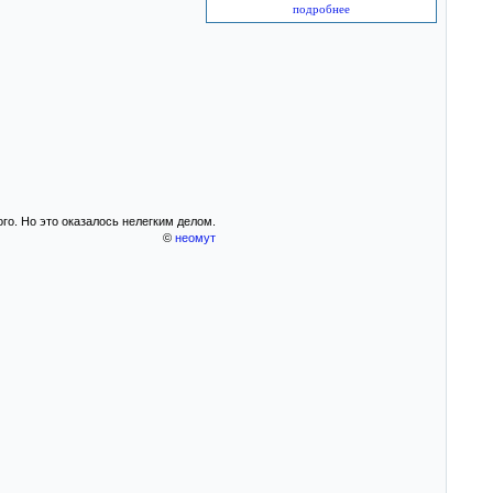
подробнее
го. Но это оказалось нелегким делом.
©
неомут