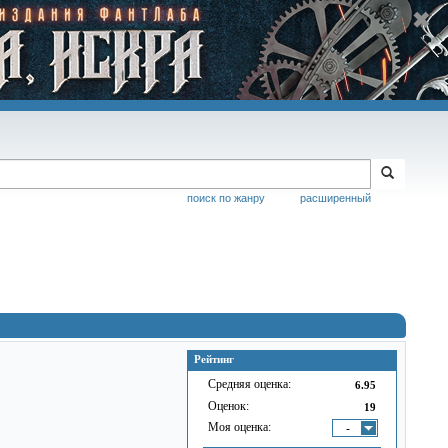
поиск по жанру
расширенный
Рейтинг
Средняя оценка:
6.95
Оценок:
19
Моя оценка:
-