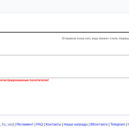
Отзывов пока нет, ваш может стать первы
регистрированные посетители!
,
fra
,
укр
) |
Регламент
|
FAQ
|
Контакты
|
Наши награды
|
ВКонтакте
|
Telegram
|