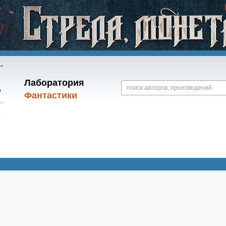
Лаборатория
Фантастики