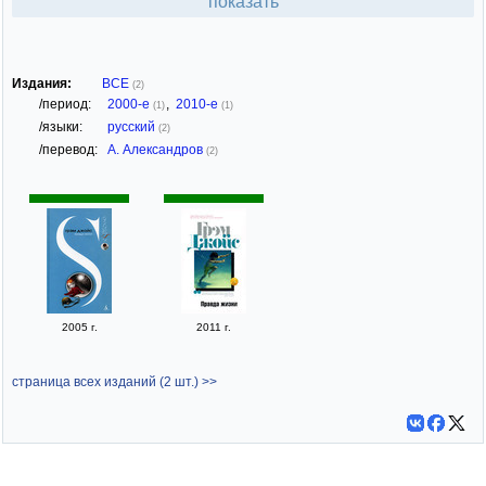
показать
Издания:
ВСЕ
(2)
/период:
2000-е
,
2010-е
(1)
(1)
/языки:
русский
(2)
/перевод:
А. Александров
(2)
2005 г.
2011 г.
страница всех изданий (2 шт.) >>