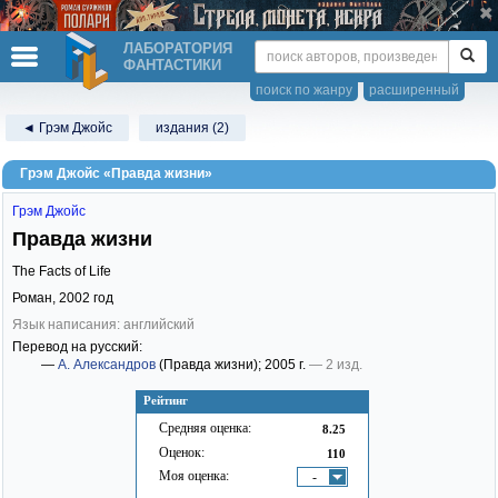
ЛАБОРАТОРИЯ
ФАНТАСТИКИ
поиск по жанру
расширенный
◄ Грэм Джойс
издания (2)
Грэм Джойс «Правда жизни»
Грэм Джойс
Правда жизни
The Facts of Life
Роман,
2002
год
Язык написания: английский
Перевод на русский:
—
А. Александров
(Правда жизни)
; 2005 г.
— 2 изд.
Рейтинг
Средняя оценка:
8.25
Оценок:
110
Моя оценка:
-