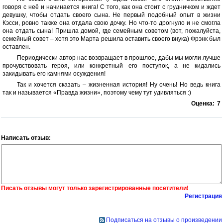
говоря с неё и начинается книга! С того, как она стоит с грудничком и ждет
девушку, чтобы отдать своего сына. Не первый подобный опыт в жизни
Кэсси, ровно также она отдала свою дочку. Но что-то дрогнуло и не смогла
она отдать сына! Пришла домой, где семейным советом (вот, пожалуйста,
семейный совет – хотя это Марта решила оставить своего внука) Фрэнк был
оставлен.
Периодически автор нас возвращает в прошлое, дабы мы могли лучше
прочувствовать героя, или конкретный его поступок, а не кидались
закидывать его камнями осуждения!
Так и хочется сказать – жизненная история! Ну очень! Но ведь книга
так и называется «Правда жизни», поэтому чему тут удивляться :)
Оценка:
7
Написать отзыв:
Писать отзывы могут только зарегистрированные посетители!
Регистрация
Подписаться на отзывы о произведении