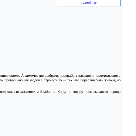
подробнее
стывшее время. Алхимические фабрики, перерабатывающие и пережигающие в
ием превращающие людей в «тронутых» — тех, кто перестал быть живым, но
подпольные алхимики и бомбисты. Когда по городу прокатывается череда