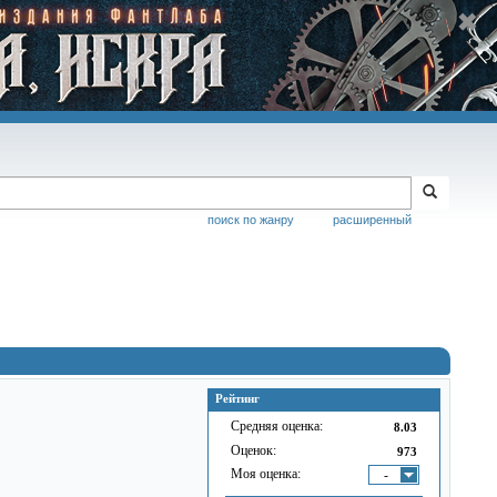
поиск по жанру
расширенный
Рейтинг
Средняя оценка:
8.03
Оценок:
973
Моя оценка:
-