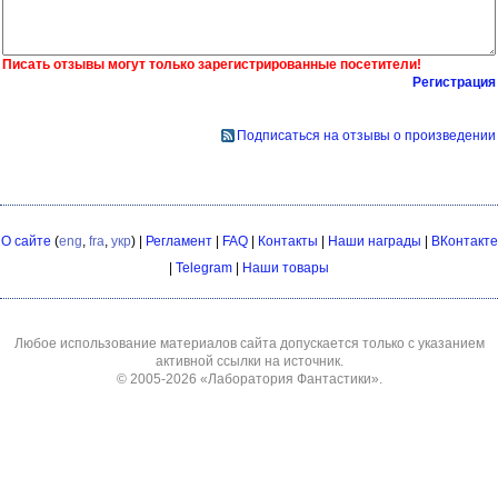
Писать отзывы могут только зарегистрированные посетители!
Регистрация
Подписаться на отзывы о произведении
О сайте
(
eng
,
fra
,
укр
) |
Регламент
|
FAQ
|
Контакты
|
Наши награды
|
ВКонтакте
|
Telegram
|
Наши товары
Любое использование материалов сайта допускается только с указанием
активной ссылки на источник.
© 2005-2026
«Лаборатория Фантастики»
.