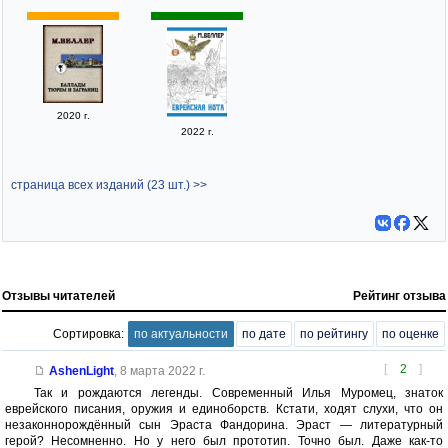
2020 г.
2022 г.
страница всех изданий (23 шт.) >>
Отзывы читателей
Рейтинг отзыва
Сортировка:
по актуальности
по дате
по рейтингу
по оценке
[
2
]
AshenLight
,
8 марта 2022 г.
Так и рождаются легенды. Современный Илья Муромец, знаток
еврейского писания, оружия и единоборств. Кстати, ходят слухи, что он
незаконнорождённый сын Эраста Фандорина. Эраст — литературный
герой? Несомненно. Но у него был прототип. Точно был. Даже как-то