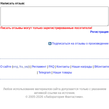
Написать отзыв:
Писать отзывы могут только зарегистрированные посетители!
Регистрация
Подписаться на отзывы о произведении
О сайте
(
eng
,
fra
,
укр
) |
Регламент
|
FAQ
|
Контакты
|
Наши награды
|
ВКонтакте
|
Telegram
|
Наши товары
Любое использование материалов сайта допускается только с указанием
активной ссылки на источник.
© 2005-2026
«Лаборатория Фантастики»
.