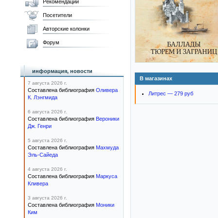
Рекомендации
Посетители
Авторские колонки
Форум
информация, новости
В магазинах
7 августа 2026 г.
Составлена библиография
Оливера
Литрес — 279 руб
К. Лэнгмида
6 августа 2026 г.
Составлена библиография
Вероники
Дж. Генри
5 августа 2026 г.
Составлена библиография
Махмуда
Эль-Сайеда
4 августа 2026 г.
Составлена библиография
Маркуса
Кливера
3 августа 2026 г.
Составлена библиография
Моники
Ким