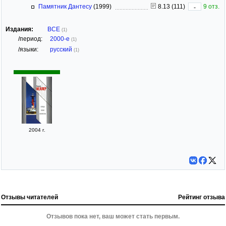
Памятник Дантесу
(1999)
8.13 (111)
9 отз.
-
Издания:
ВСЕ
(1)
/период:
2000-е
(1)
/языки:
русский
(1)
2004 г.
Отзывы читателей
Рейтинг отзыва
Отзывов пока нет, ваш может стать первым.