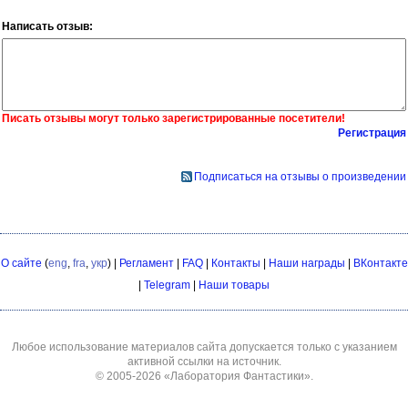
Написать отзыв:
Писать отзывы могут только зарегистрированные посетители!
Регистрация
Подписаться на отзывы о произведении
О сайте
(
eng
,
fra
,
укр
) |
Регламент
|
FAQ
|
Контакты
|
Наши награды
|
ВКонтакте
|
Telegram
|
Наши товары
Любое использование материалов сайта допускается только с указанием
активной ссылки на источник.
© 2005-2026
«Лаборатория Фантастики»
.