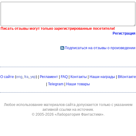
Писать отзывы могут только зарегистрированные посетители!
Регистрация
Подписаться на отзывы о произведении
О сайте
(
eng
,
fra
,
укр
) |
Регламент
|
FAQ
|
Контакты
|
Наши награды
|
ВКонтакте
|
Telegram
|
Наши товары
Любое использование материалов сайта допускается только с указанием
активной ссылки на источник.
© 2005-2026
«Лаборатория Фантастики»
.